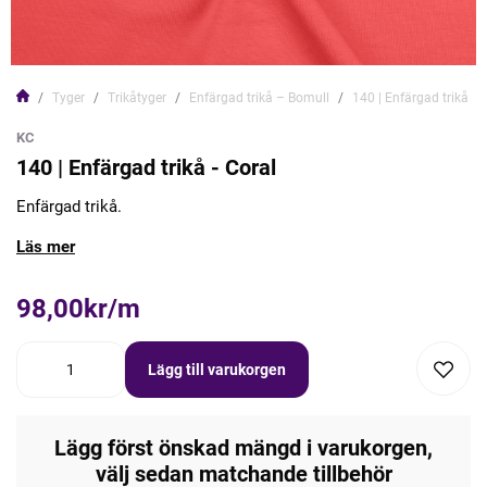
Tyger
Trikåtyger
Enfärgad trikå – Bomull
140 | Enfärgad trikå - 
KC
140 | Enfärgad trikå - Coral
Enfärgad trikå.
Läs mer
98,00kr/m
Lägg till varukorgen
Lägg först önskad mängd i varukorgen,
välj sedan matchande tillbehör