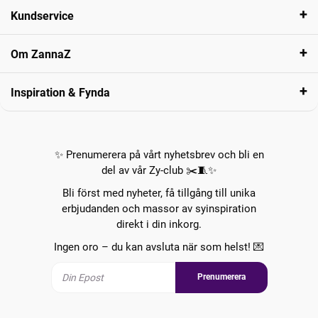
Kundservice
Om ZannaZ
Inspiration & Fynda
✨ Prenumerera på vårt nyhetsbrev och bli en
del av vår Zy-club ✂️🧵✨
Bli först med nyheter, få tillgång till unika
erbjudanden och massor av syinspiration
direkt i din inkorg.
Ingen oro – du kan avsluta när som helst! 💌
Prenumerera