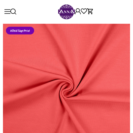
Alltid lågt Pris!