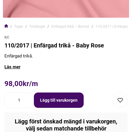
Tyger
Trikåtyger
Enfärgad trikå – Bomull
110/2017 | Enfärgad tr
KC
110/2017 | Enfärgad trikå - Baby Rose
Enfärgad trikå.
Läs mer
98,00kr/m
Lägg till varukorgen
Lägg först önskad mängd i varukorgen,
välj sedan matchande tillbehör