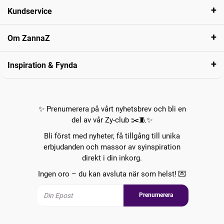
Kundservice
Om ZannaZ
Inspiration & Fynda
✨ Prenumerera på vårt nyhetsbrev och bli en
del av vår Zy-club ✂️🧵✨
Bli först med nyheter, få tillgång till unika
erbjudanden och massor av syinspiration
direkt i din inkorg.
Ingen oro – du kan avsluta när som helst! 💌
Prenumerera