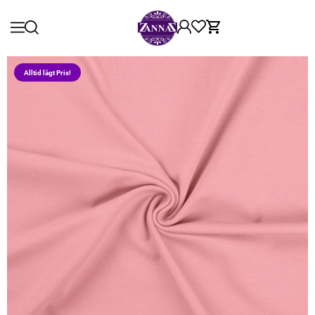
Alltid lågt Pris!