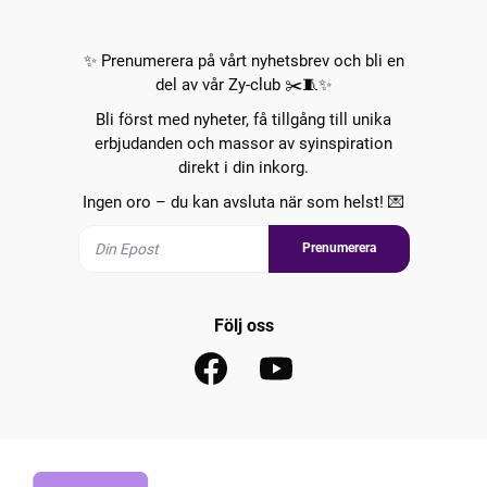
✨ Prenumerera på vårt nyhetsbrev och bli en
del av vår Zy-club ✂️🧵✨
Bli först med nyheter, få tillgång till unika
erbjudanden och massor av syinspiration
direkt i din inkorg.
Ingen oro – du kan avsluta när som helst! 💌
Prenumerera
Följ oss