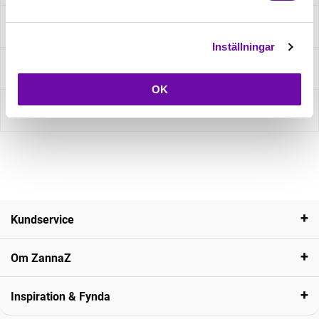
Specifikation
Inställningar
Fråga om produkt
OK
Recensioner
Kundservice
Om ZannaZ
Inspiration & Fynda