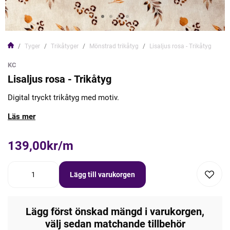
Tyger
Trikåtyger
Mönstrad trikåtyg
Lisaljus rosa - Trikåtyg
KC
Lisaljus rosa - Trikåtyg
Digital tryckt trikåtyg med motiv.
Läs mer
139,00kr/m
Lägg till varukorgen
Lägg först önskad mängd i varukorgen,
välj sedan matchande tillbehör