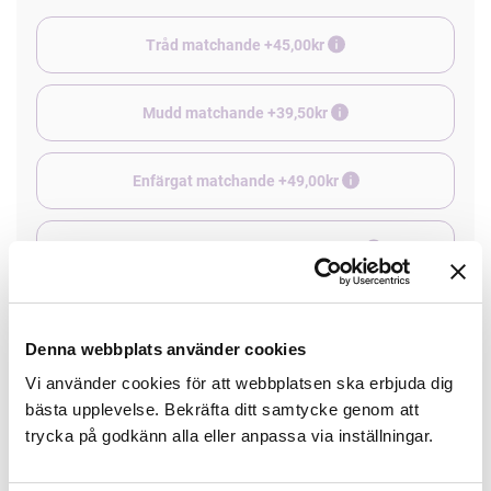
Tråd matchande +45,00kr
Mudd matchande +39,50kr
Enfärgat matchande +49,00kr
Färdigvikt kantband, match +59,00kr
Finns i lager
Denna webbplats använder cookies
Minsta beställning: 0.5 m
Vi använder cookies för att webbplatsen ska erbjuda dig
bästa upplevelse. Bekräfta ditt samtycke genom att
Artikelnr: 1871318
trycka på godkänn alla eller anpassa via inställningar.