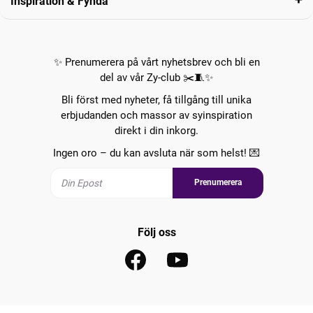
Inspiration & Fynda
✨ Prenumerera på vårt nyhetsbrev och bli en
del av vår Zy-club ✂️🧵✨
Bli först med nyheter, få tillgång till unika
erbjudanden och massor av syinspiration
direkt i din inkorg.
Ingen oro – du kan avsluta när som helst! 💌
Prenumerera
Följ oss