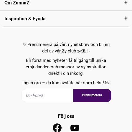
Om ZannaZ
Inspiration & Fynda
✨ Prenumerera på vårt nyhetsbrev och bli en
del av vår Zy-club ✂️🧵✨
Bli först med nyheter, få tillgång till unika
erbjudanden och massor av syinspiration
direkt i din inkorg.
Ingen oro – du kan avsluta när som helst! 💌
Prenumerera
Följ oss