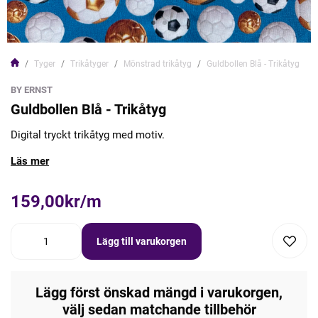
Tyger
Trikåtyger
Mönstrad trikåtyg
Guldbollen Blå - Trikåtyg
BY ERNST
Guldbollen Blå - Trikåtyg
Digital tryckt trikåtyg med motiv.
Läs mer
159,00kr/m
Lägg till varukorgen
Lägg först önskad mängd i varukorgen,
välj sedan matchande tillbehör