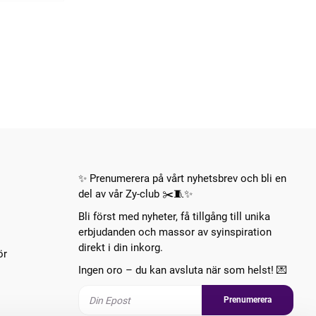
✨ Prenumerera på vårt nyhetsbrev och bli en
del av vår Zy-club ✂️🧵✨
Bli först med nyheter, få tillgång till unika
erbjudanden och massor av syinspiration
direkt i din inkorg.
ör
Ingen oro – du kan avsluta när som helst! 💌
Prenumerera