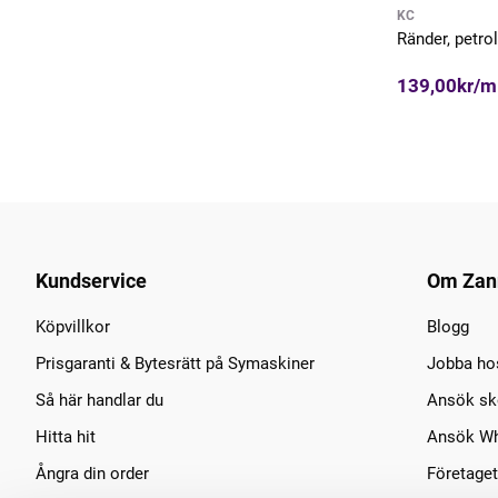
KC
Ränder, petrol
139,00kr/m
Kundservice
Om Zan
Köpvillkor
Blogg
Prisgaranti & Bytesrätt på Symaskiner
Jobba ho
Så här handlar du
Ansök sko
Hitta hit
Ansök Wh
Ångra din order
Företaget