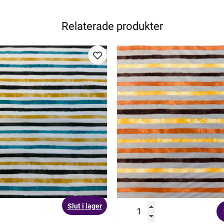
Relaterade produkter
Slut i lager