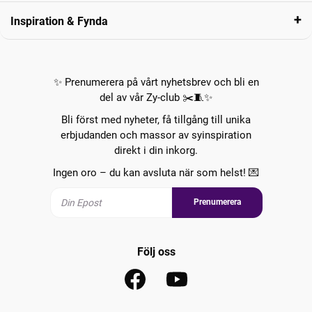
Inspiration & Fynda
✨ Prenumerera på vårt nyhetsbrev och bli en
del av vår Zy-club ✂️🧵✨
Bli först med nyheter, få tillgång till unika
erbjudanden och massor av syinspiration
direkt i din inkorg.
Ingen oro – du kan avsluta när som helst! 💌
Prenumerera
Följ oss