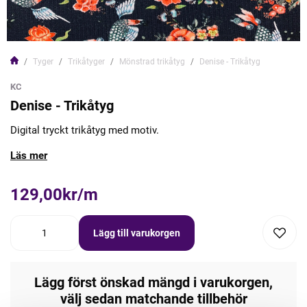
Tyger
Trikåtyger
Mönstrad trikåtyg
Denise - Trikåtyg
KC
Denise - Trikåtyg
Digital tryckt trikåtyg med motiv.
Läs mer
129,00kr/m
Lägg till varukorgen
Lägg först önskad mängd i varukorgen,
välj sedan matchande tillbehör