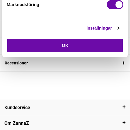
Marknadsföring
Beskrivning
Inställningar
Specifikation
OK
Fråga om produkt
Recensioner
Kundservice
Om ZannaZ