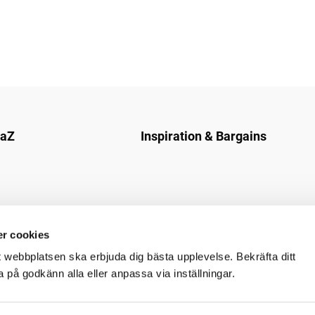
naZ
Inspiration & Bargains
r cookies
t webbplatsen ska erbjuda dig bästa upplevelse. Bekräfta ditt
på godkänn alla eller anpassa via inställningar.