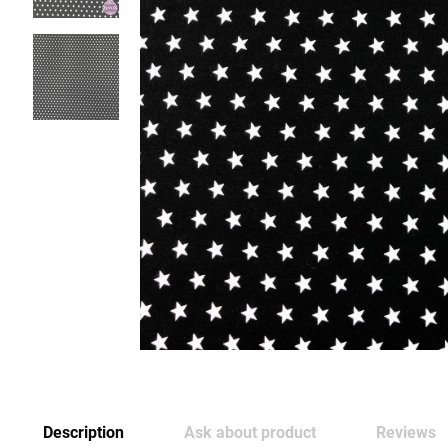
Description
Ask about product
Reviews