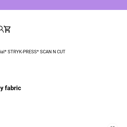
ial
* STRYK-PRESS
* SCAN N CUT
y fabric