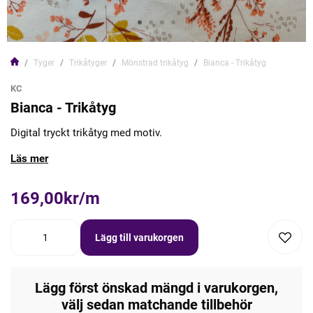
Tyger
Trikåtyger
Mönstrad trikåtyg
Bianca - Trikåtyg
KC
Bianca - Trikåtyg
Digital tryckt trikåtyg med motiv.
Läs mer
169,00kr/m
Lägg till varukorgen
Lägg först önskad mängd i varukorgen,
välj sedan matchande tillbehör