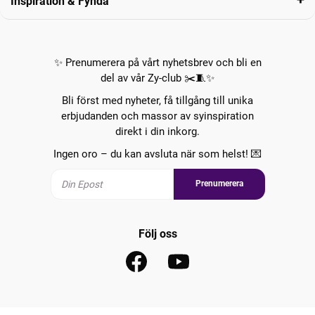
Inspiration & Fynda
✨ Prenumerera på vårt nyhetsbrev och bli en
del av vår Zy-club ✂️🧵✨
Bli först med nyheter, få tillgång till unika
erbjudanden och massor av syinspiration
direkt i din inkorg.
Ingen oro – du kan avsluta när som helst! 💌
Prenumerera
Följ oss