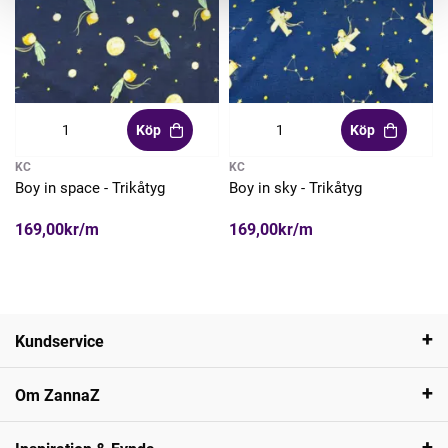
Köp
Köp
KC
KC
Boy in space - Trikåtyg
Boy in sky - Trikåtyg
169,00kr/m
169,00kr/m
Kundservice
Om ZannaZ