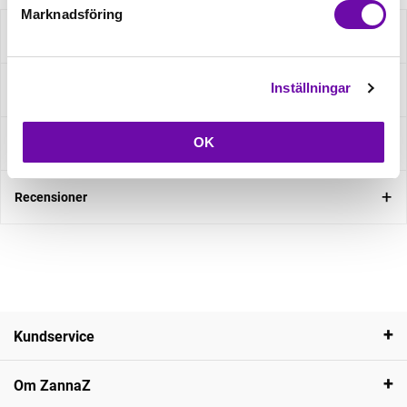
Marknadsföring
Beskrivning
Inställningar
Specifikation
OK
Fråga om produkt
Recensioner
Kundservice
Om ZannaZ