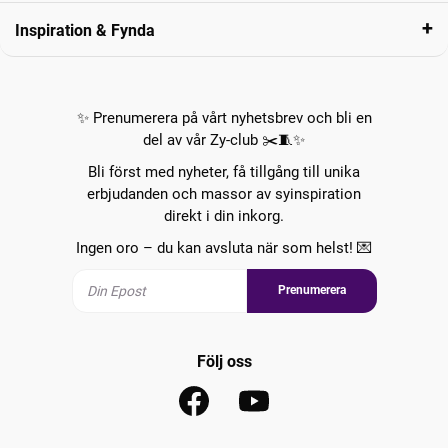
Inspiration & Fynda
✨ Prenumerera på vårt nyhetsbrev och bli en
del av vår Zy-club ✂️🧵✨
Bli först med nyheter, få tillgång till unika
erbjudanden och massor av syinspiration
direkt i din inkorg.
Ingen oro – du kan avsluta när som helst! 💌
Prenumerera
Följ oss