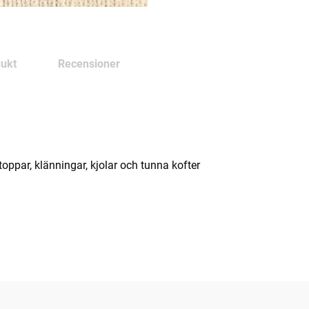
ukt
Recensioner
toppar, klänningar, kjolar och tunna kofter