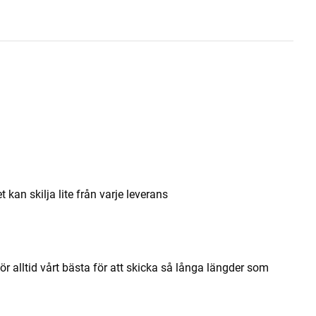
an skilja lite från varje leverans
ör alltid vårt bästa för att skicka så långa längder som