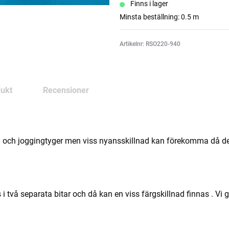
Finns i lager
Minsta beställning: 0.5 m
Artikelnr: RSO220-940
ukt
Recensioner
 och joggingtyger men viss nyansskillnad kan förekomma då det k
 två separata bitar och då kan en viss färgskillnad finnas . Vi g