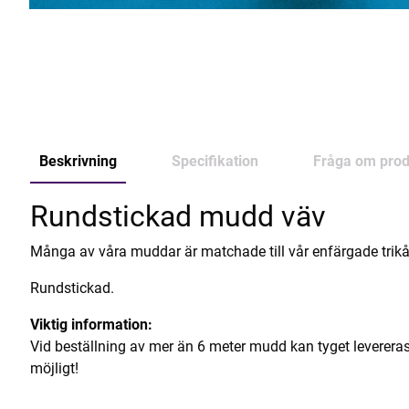
Beskrivning
Specifikation
Fråga om prod
Rundstickad mudd väv
Många av våra muddar är matchade till vår enfärgade trikå
Rundstickad.
Viktig information:
Vid beställning av mer än 6 meter mudd kan tyget levereras i
möjligt!