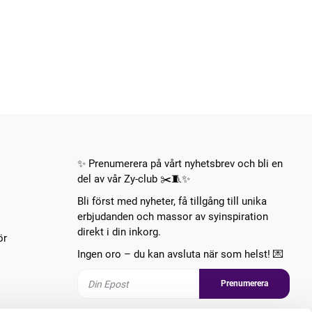
✨ Prenumerera på vårt nyhetsbrev och bli en
del av vår Zy-club ✂️🧵✨
Bli först med nyheter, få tillgång till unika
erbjudanden och massor av syinspiration
direkt i din inkorg.
ör
Ingen oro – du kan avsluta när som helst! 💌
Prenumerera