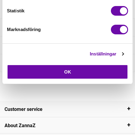
Statistik
Description
Marknadsföring
Ask about product
Inställningar
Reviews
OK
Customer service
About ZannaZ