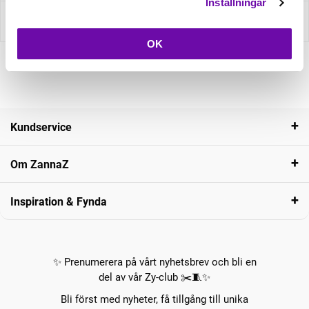
Inställningar
Recensioner
OK
Kundservice
Om ZannaZ
Inspiration & Fynda
✨ Prenumerera på vårt nyhetsbrev och bli en
del av vår Zy-club ✂️🧵✨
Bli först med nyheter, få tillgång till unika