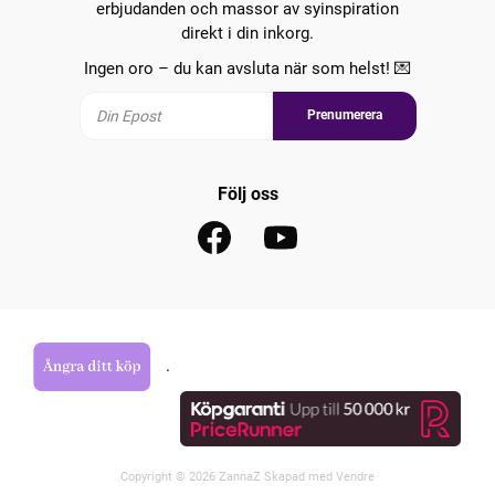
erbjudanden och massor av syinspiration
direkt i din inkorg.
Ingen oro – du kan avsluta när som helst! 💌
Prenumerera
Följ oss
.
Copyright © 2026 ZannaZ Skapad med
Vendre