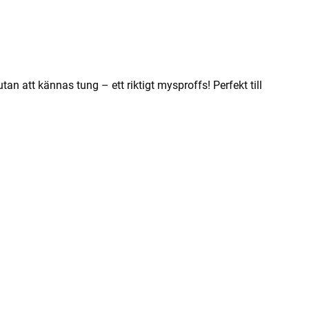
an att kännas tung – ett riktigt mysproffs! Perfekt till