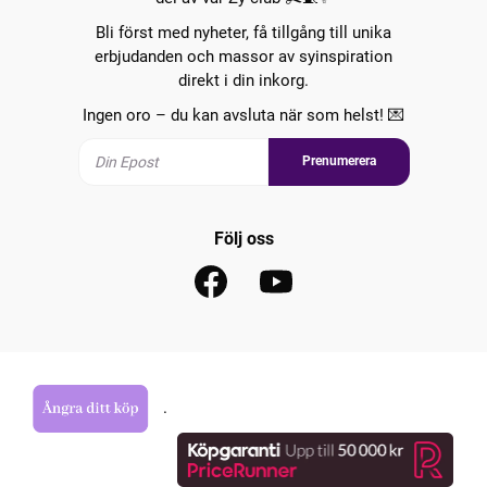
Bli först med nyheter, få tillgång till unika
erbjudanden och massor av syinspiration
direkt i din inkorg.
Ingen oro – du kan avsluta när som helst! 💌
Prenumerera
Följ oss
.