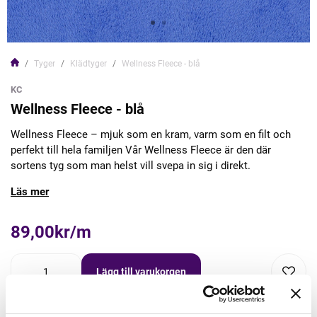
Tyger
Klädtyger
Wellness Fleece - blå
KC
Wellness Fleece - blå
Wellness Fleece – mjuk som en kram, varm som en filt och
perfekt till hela familjen Vår Wellness Fleece är den där
sortens tyg som man helst vill svepa in sig i direkt.
Läs mer
89,00kr/m
Lägg till varukorgen