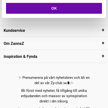
OK
Kundservice
Om ZannaZ
Inspiration & Fynda
✨ Prenumerera på vårt nyhetsbrev och bli en
del av vår Zy-club ✂️🧵✨
Bli först med nyheter, få tillgång till unika
erbjudanden och massor av syinspiration
direkt i din inkorg.