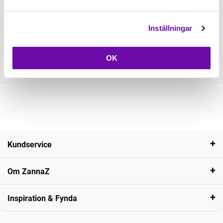
Specifikation
Inställningar
Fråga om produkt
OK
Recensioner
Kundservice
Om ZannaZ
Inspiration & Fynda