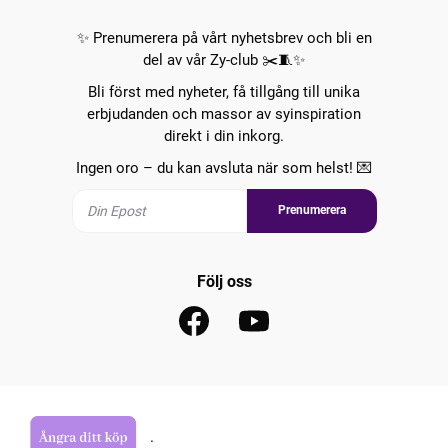
✨ Prenumerera på vårt nyhetsbrev och bli en
del av vår Zy-club ✂️🧵✨
Bli först med nyheter, få tillgång till unika
erbjudanden och massor av syinspiration
direkt i din inkorg.
Ingen oro – du kan avsluta när som helst! 💌
Prenumerera
Följ oss
.