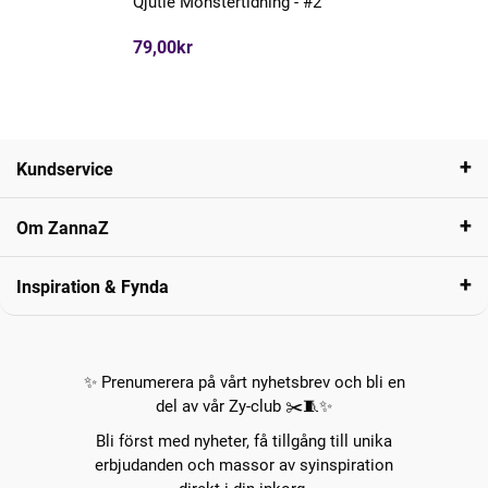
Qjutie Mönstertidning - #2
79,00kr
Kundservice
Om ZannaZ
Inspiration & Fynda
✨ Prenumerera på vårt nyhetsbrev och bli en
del av vår Zy-club ✂️🧵✨
Bli först med nyheter, få tillgång till unika
erbjudanden och massor av syinspiration