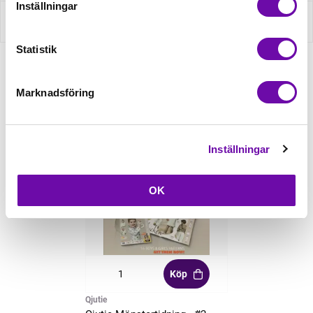
Inställningar
Recensioner
Statistik
Relaterade produkter
Marknadsföring
Inställningar
OK
Köp
Qjutie