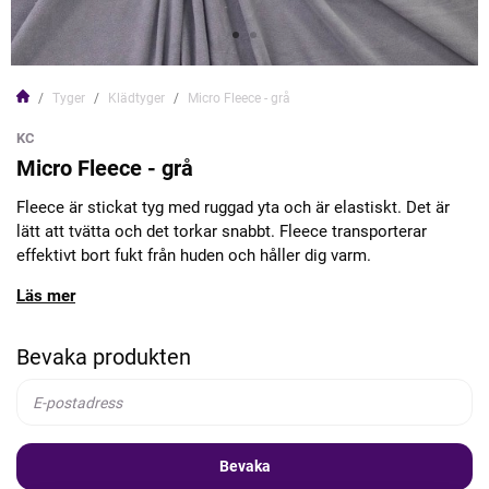
Tyger
Klädtyger
Micro Fleece - grå
KC
Micro Fleece - grå
Fleece är stickat tyg med ruggad yta och är elastiskt. Det är
lätt att tvätta och det torkar snabbt. Fleece transporterar
effektivt bort fukt från huden och håller dig varm.
Läs mer
Bevaka produkten
Bevaka