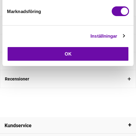
Marknadsföring
Beskrivning
Inställningar
Specifikation
OK
Fråga om produkt
Recensioner
Kundservice