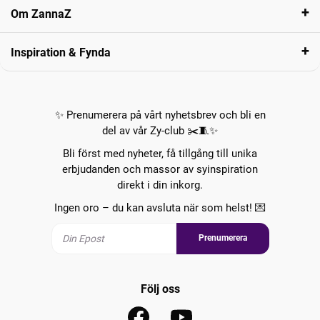
Om ZannaZ
Inspiration & Fynda
✨ Prenumerera på vårt nyhetsbrev och bli en
del av vår Zy-club ✂️🧵✨
Bli först med nyheter, få tillgång till unika
erbjudanden och massor av syinspiration
direkt i din inkorg.
Ingen oro – du kan avsluta när som helst! 💌
Prenumerera
Följ oss