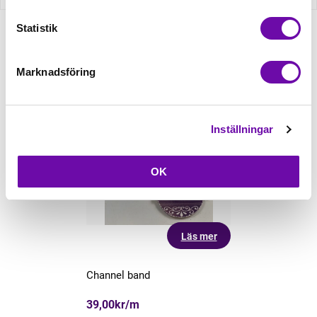
Statistik
Relaterade produkter
Marknadsföring
Inställningar
OK
Läs mer
Channel band
39,00kr/m