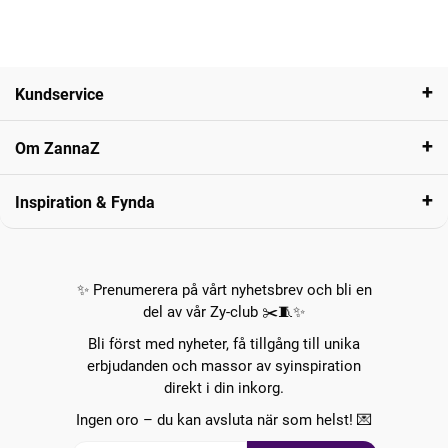
Kundservice
Om ZannaZ
Inspiration & Fynda
✨ Prenumerera på vårt nyhetsbrev och bli en
del av vår Zy-club ✂️🧵✨
Bli först med nyheter, få tillgång till unika
erbjudanden och massor av syinspiration
direkt i din inkorg.
Ingen oro – du kan avsluta när som helst! 💌