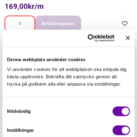
169,00kr/m
Beställningsvara
Beställningsvara
Minsta beställning: 0.5 m
Denna webbplats använder cookies
Artikelnr: chaX6830
Vi använder cookies för att webbplatsen ska erbjuda dig
bästa upplevelse. Bekräfta ditt samtycke genom att
trycka på godkänn alla eller anpassa via inställningar.
Beskrivning
Samtyckesval
Nödvändig
Fråga om produkt
Inställningar
Recensioner