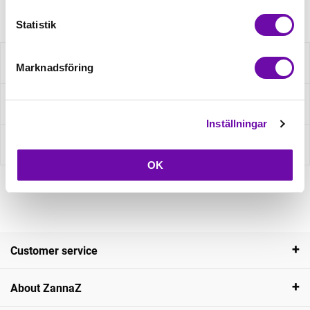
Statistik
Description
Marknadsföring
Ask about product
Inställningar
Reviews
OK
Customer service
About ZannaZ