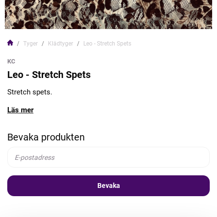
Tyger
Klädtyger
Leo - Stretch Spets
KC
Leo - Stretch Spets
Stretch spets.
Läs mer
Bevaka produkten
Bevaka