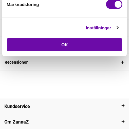
Marknadsföring
Beskrivning
Inställningar
Specifikation
OK
Fråga om produkt
Recensioner
Kundservice
Om ZannaZ