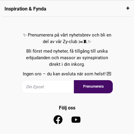
Inspiration & Fynda
✨ Prenumerera på vårt nyhetsbrev och bli en
del av vår Zy-club ✂️🧵✨
Bli först med nyheter, få tillgång till unika
erbjudanden och massor av syinspiration
direkt i din inkorg.
Ingen oro – du kan avsluta när som helst! 💌
Prenumerera
Följ oss