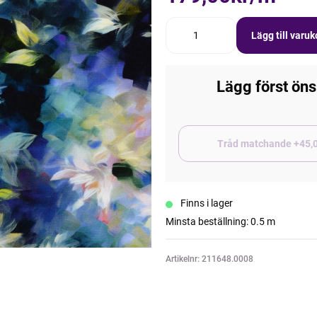
Lägg till varu
Lägg först öns
Tråd matchand
Finns i lager
Minsta beställning: 0.5 m
Artikelnr: 211648.0008