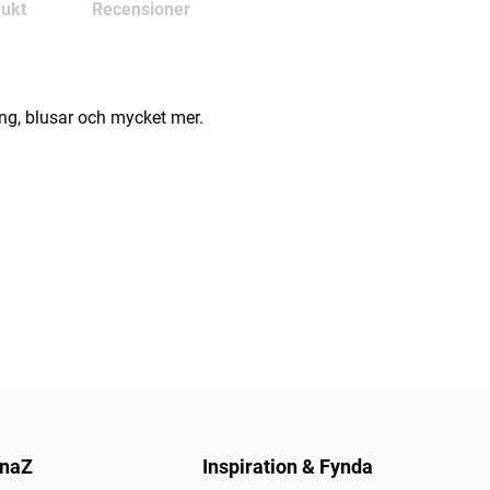
ukt
Recensioner
ning, blusar och mycket mer.
naZ
Inspiration & Fynda