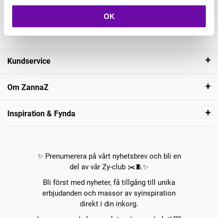
OK
Kundservice
Om ZannaZ
Inspiration & Fynda
✨ Prenumerera på vårt nyhetsbrev och bli en
del av vår Zy-club ✂️🧵✨
Bli först med nyheter, få tillgång till unika
erbjudanden och massor av syinspiration
direkt i din inkorg.