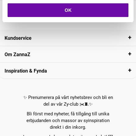
OK
Kundservice
Om ZannaZ
Inspiration & Fynda
✨ Prenumerera på vårt nyhetsbrev och bli en
del av vår Zy-club ✂️🧵✨
Bli först med nyheter, få tillgång till unika
erbjudanden och massor av syinspiration
direkt i din inkorg.