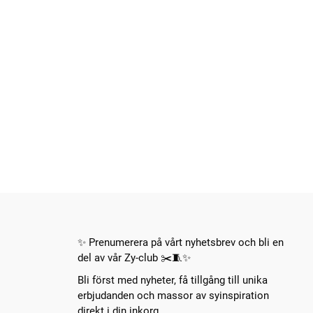
✨ Prenumerera på vårt nyhetsbrev och bli en
del av vår Zy-club ✂️🧵✨
Bli först med nyheter, få tillgång till unika
erbjudanden och massor av syinspiration
direkt i din inkorg.