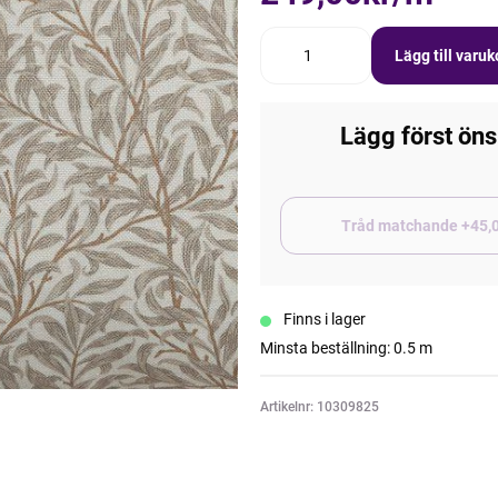
Lägg till varu
Lägg först öns
Tråd matchand
Finns i lager
Minsta beställning: 0.5 m
Artikelnr: 10309825